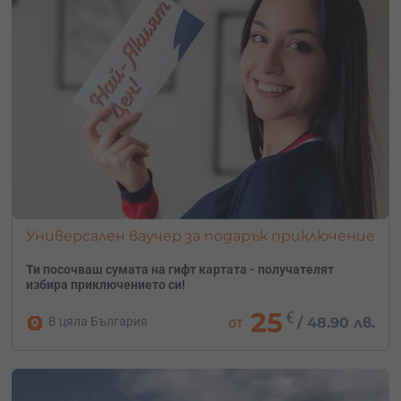
Универсален ваучер за подарък приключение
Ти посочваш сумата на гифт картата - получателят
избира приключението си!
25
€
В цяла България
от
/
48.90 лв.