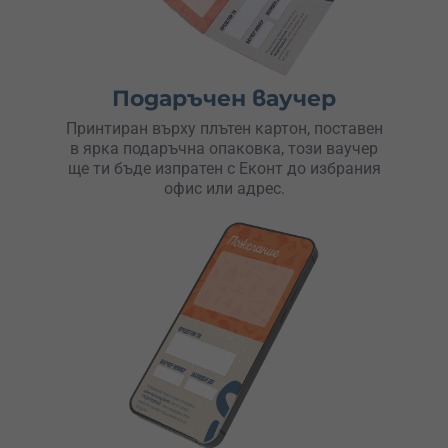
Подаръчен ваучер
Принтиран върху плътен картон, поставен
в ярка подаръчна опаковка, този ваучер
ще ти бъде изпратен с Еконт до избрания
офис или адрес.