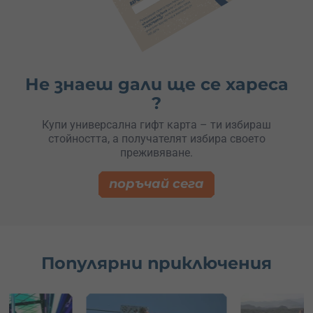
Не знаеш дали ще се хареса
?
Купи универсална гифт карта – ти избираш
стойността, а получателят избира своето
преживяване.
поръчай сега
Популярни приключения