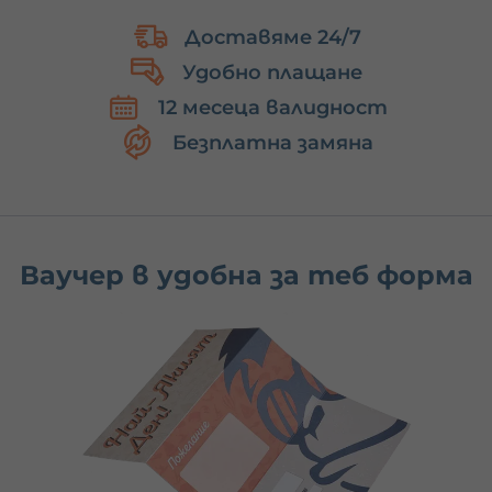
Доставяме 24/7
Удобно плащане
12 месеца валидност
Безплатна замяна
Ваучер в удобна за теб форма