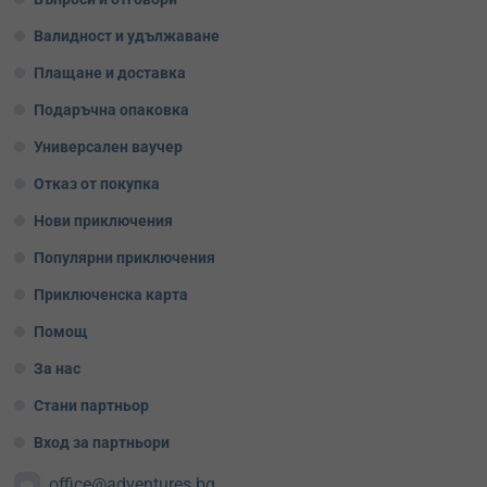
Валидност и удължаване
Плащане и доставка
Подаръчна опаковка
Универсален ваучер
Отказ от покупка
Нови приключения
Популярни приключения
Приключенска карта
Помощ
За нас
Стани партньор
Вход за партньори
office@adventures.bg