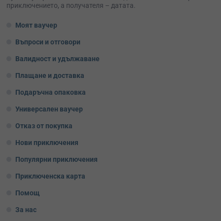
приключението, а получателя – датата.
Моят ваучер
Въпроси и отговори
Валидност и удължаване
Плащане и доставка
Подаръчна опаковка
Универсален ваучер
Отказ от покупка
Нови приключения
Популярни приключения
Приключенска карта
Помощ
За нас