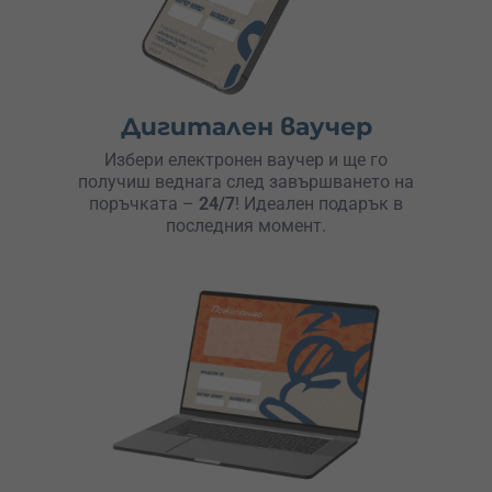
Дигитален ваучер
Избери електронен ваучер и ще го
получиш веднага след завършването на
поръчката –
24/7
! Идеален подарък в
последния момент.