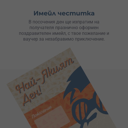
Имейл честитка
В посочения ден ще изпратим на
получателя празнично оформен
поздравителен имейл, с твое пожелание и
ваучер за незабравимо приключение.