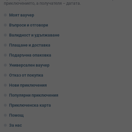
приключението, а получателя – датата.
Моят ваучер
Въпроси и отговори
Валидност и удължаване
Плащане и доставка
Подаръчна опаковка
Универсален ваучер
Отказ от покупка
Нови приключения
Популярни приключения
Приключенска карта
Помощ
За нас