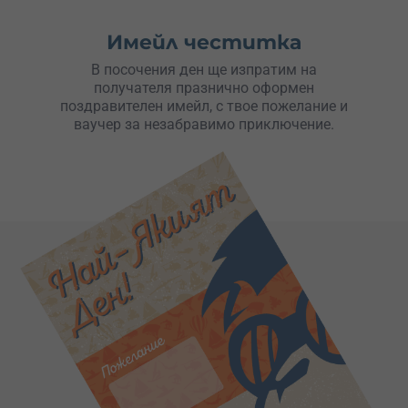
Имейл честитка
В посочения ден ще изпратим на
получателя празнично оформен
поздравителен имейл, с твое пожелание и
ваучер за незабравимо приключение.