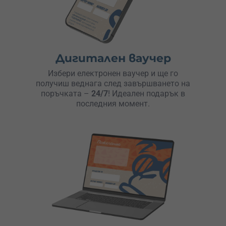
Дигитален ваучер
Избери електронен ваучер и ще го
получиш веднага след завършването на
поръчката –
24/7
! Идеален подарък в
последния момент.