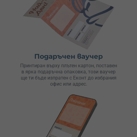
Подаръчен ваучер
Принтиран върху плътен картон, поставен
в ярка подаръчна опаковка, този ваучер
ще ти бъде изпратен с Еконт до избрания
офис или адрес.