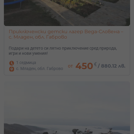
Приключенски детски лагер Веда-Словена –
с. Младен, обл. Габрово
Подари на детето си лятно приключение сред природа,
игри и нови умения!
1 седмица
450
€
от
/
880.12 лв.
с. Младен, обл. Габрово