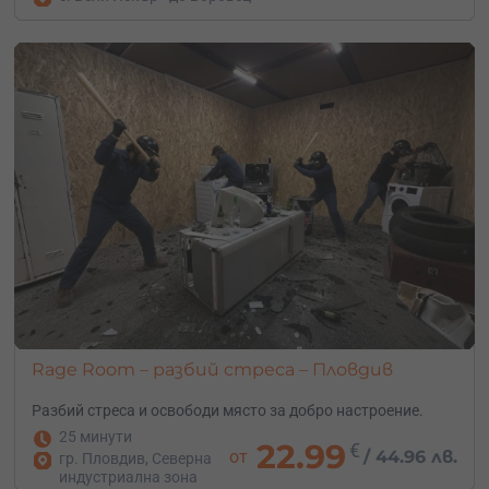
Rage Room – разбий стреса – Пловдив
Разбий стреса и освободи място за добро настроение.
25 минути
22.99
€
от
/
44.96 лв.
гр. Пловдив, Северна
индустриална зона