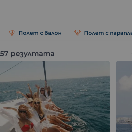
Полет с балон
Полет с парапл
 57 резултата