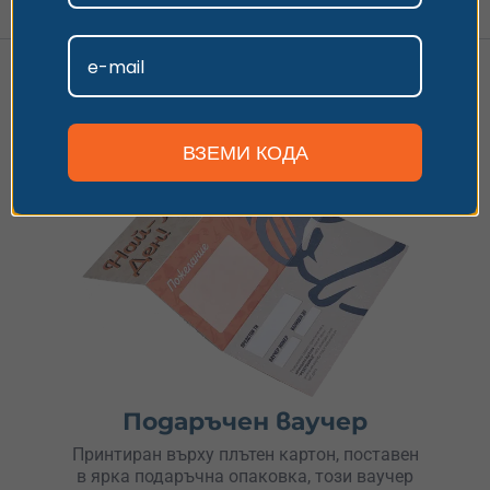
Приемам
Персонализиране
Ваучер в удобна за теб форма
ВЗЕМИ КОДА
Подаръчен ваучер
Принтиран върху плътен картон, поставен
в ярка подаръчна опаковка, този ваучер