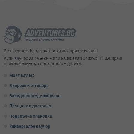
В Adventures.bg те чакат стотици приключения!
Kупи ваучер за себе си – или изненадай близък! Ти избираш
приключението, а получателя – датата.
Моят ваучер
Въпроси и отговори
Валидност и удължаване
Плащане и доставка
Подаръчна опаковка
Универсален ваучер