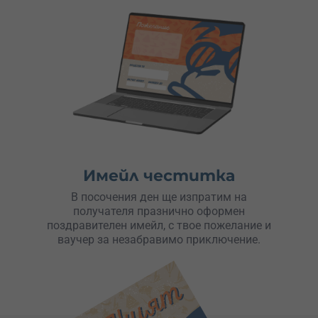
Имейл честитка
В посочения ден ще изпратим на
получателя празнично оформен
поздравителен имейл, с твое пожелание и
ваучер за незабравимо приключение.