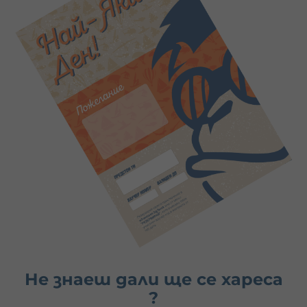
Не знаеш дали ще се хареса
?