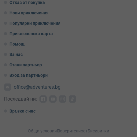
Отказ от покупка
Нови приключения
Популярни приключения
Приключенска карта
Помощ
За нас
Стани партньор
Вход за партньори
office@adventures.bg
Последвай ни:
Връзка с нас
Общи условия
Поверителност
Бисквитки