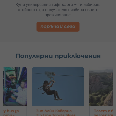
Купи универсална гифт карта – ти избираш
стойността, а получателят избира своето
преживяване.
поръчай сега
Популярни приключения
rty bus за
Зип Лайн Каварна -
Полет с ба
парти -
Zip Line Topola Skies
Белоградчи