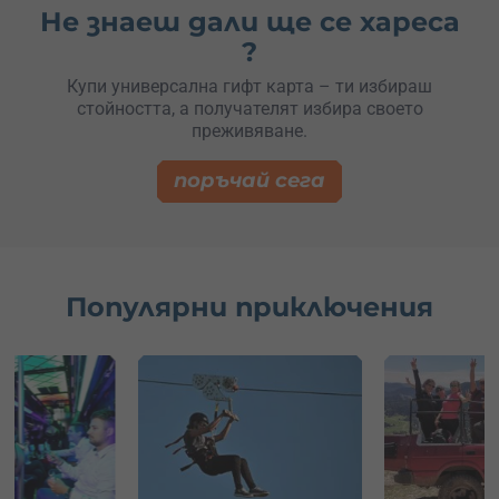
Не знаеш дали ще се хареса
?
Купи универсална гифт карта – ти избираш
стойността, а получателят избира своето
преживяване.
поръчай сега
Популярни приключения