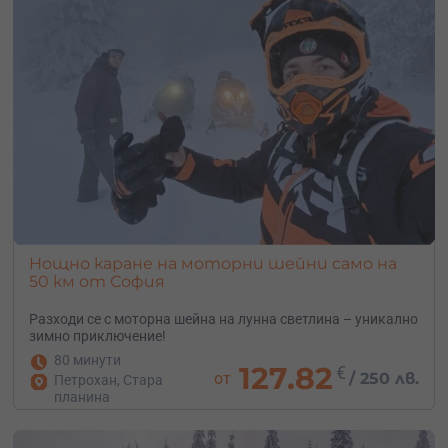
Нощно каране на моторни шейни само на
50 км от София
Разходи се с моторна шейна на лунна светлина – уникално
зимно приключение!
80 минути
127.82
€
от
/
250 лв.
Петрохан, Стара
планина