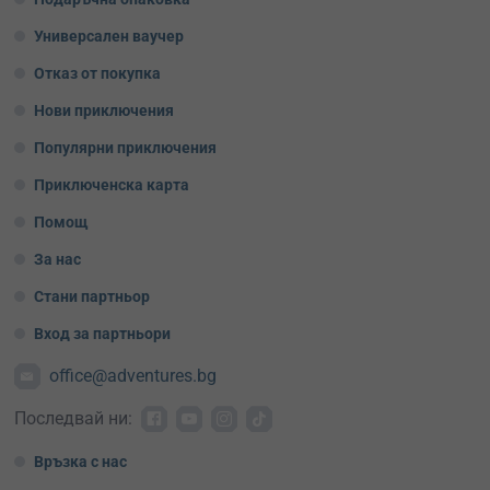
Универсален ваучер
Отказ от покупка
Нови приключения
Популярни приключения
Приключенска карта
Помощ
За нас
Стани партньор
Вход за партньори
office@adventures.bg
Последвай ни:
Връзка с нас