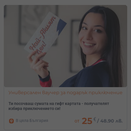
Универсален ваучер за подарък приключение
Ти посочваш сумата на гифт картата - получателят
избира приключението си!
25
€
В цяла България
от
/
48.90 лв.