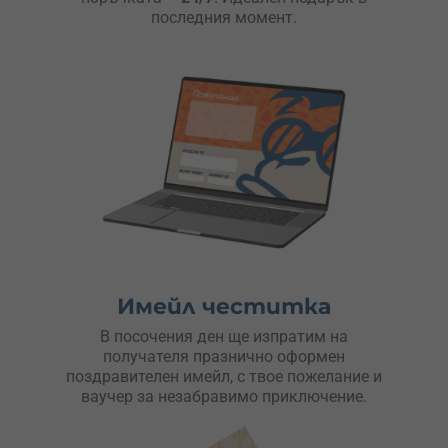
последния момент.
Имейл честитка
В посочения ден ще изпратим на
получателя празнично оформен
поздравителен имейл, с твое пожелание и
ваучер за незабравимо приключение.