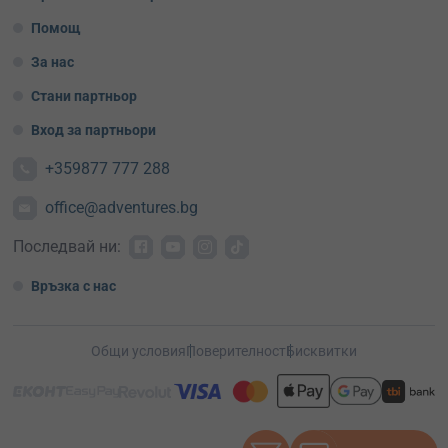
Помощ
За нас
Стани партньор
Вход за партньори
+359877 777 288
office@adventures.bg
Последвай ни:
Връзка с нас
Общи условия
Поверителност
Бисквитки