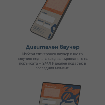
Дигитален ваучер
Избери електронен ваучер и ще го
получиш веднага след завършването на
поръчката –
24/7
! Идеален подарък в
последния момент.