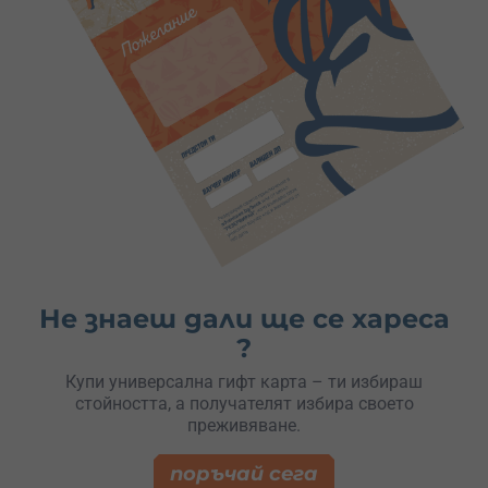
Не знаеш дали ще се хареса
?
Купи универсална гифт карта – ти избираш
стойността, а получателят избира своето
преживяване.
поръчай сега