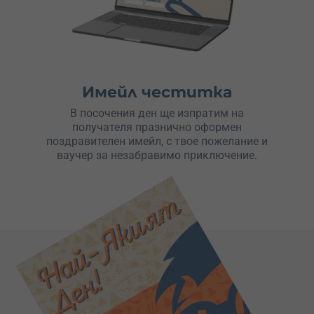
Имейл честитка
В посочения ден ще изпратим на
получателя празнично оформен
поздравителен имейл, с твое пожелание и
ваучер за незабравимо приключение.