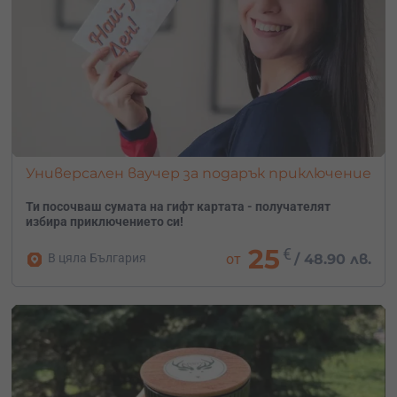
Универсален ваучер за подарък приключение
Ти посочваш сумата на гифт картата - получателят
избира приключението си!
25
€
В цяла България
от
/
48.90 лв.