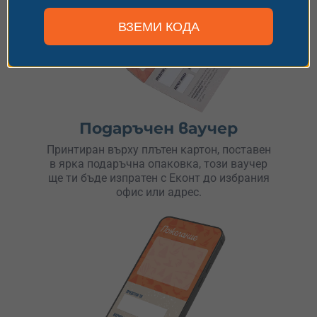
ВЗЕМИ КОДА
Подаръчен ваучер
Принтиран върху плътен картон, поставен
в ярка подаръчна опаковка, този ваучер
ще ти бъде изпратен с Еконт до избрания
офис или адрес.