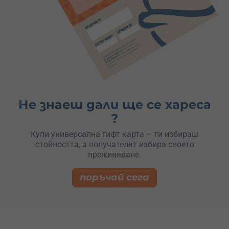
Не знаеш дали ще се хареса
?
Купи универсална гифт карта – ти избираш
стойността, а получателят избира своето
преживяване.
поръчай сега