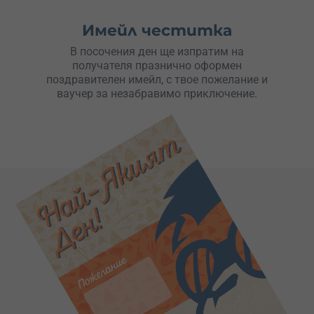
Имейл честитка
В посочения ден ще изпратим на
получателя празнично оформен
поздравителен имейл, с твое пожелание и
ваучер за незабравимо приключение.