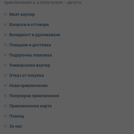
приключението, а получателя – датата.
Моят ваучер
Въпроси и отговори
Валидност и удължаване
Плащане и доставка
Подаръчна опаковка
Универсален ваучер
Отказ от покупка
Нови приключения
Популярни приключения
Приключенска карта
Помощ
За нас