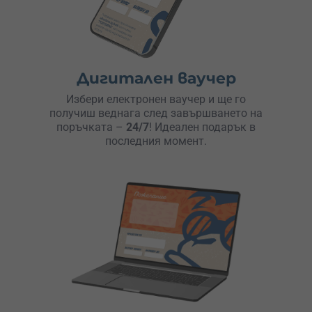
Дигитален ваучер
Избери електронен ваучер и ще го
получиш веднага след завършването на
поръчката –
24/7
! Идеален подарък в
последния момент.