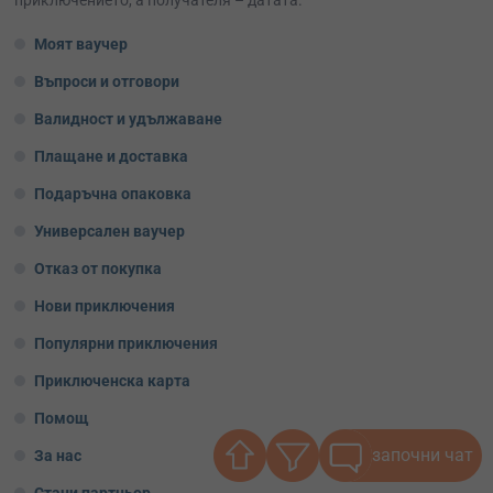
Моят ваучер
Въпроси и отговори
Валидност и удължаване
Плащане и доставка
Подаръчна опаковка
Универсален ваучер
Отказ от покупка
Нови приключения
Популярни приключения
Приключенска карта
Помощ
започни чат
За нас
Стани партньор