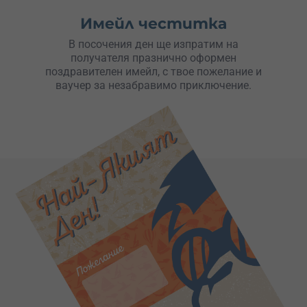
Имейл честитка
В посочения ден ще изпратим на
получателя празнично оформен
поздравителен имейл, с твое пожелание и
ваучер за незабравимо приключение.