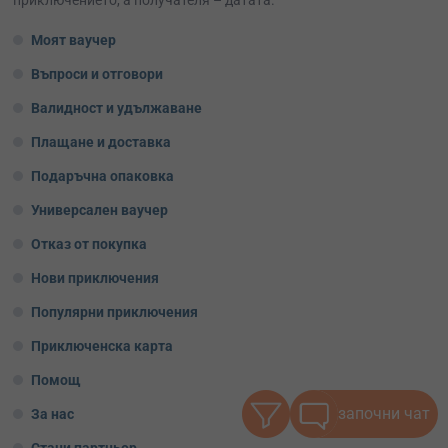
Моят ваучер
Въпроси и отговори
Валидност и удължаване
Плащане и доставка
Подаръчна опаковка
Универсален ваучер
Отказ от покупка
Нови приключения
Популярни приключения
Приключенска карта
Помощ
започни чат
За нас
Стани партньор