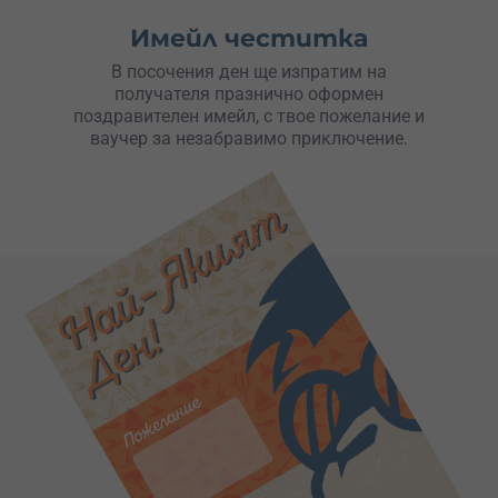
Имейл честитка
В посочения ден ще изпратим на
получателя празнично оформен
поздравителен имейл, с твое пожелание и
ваучер за незабравимо приключение.