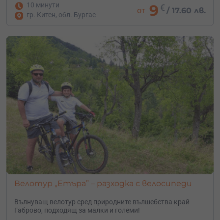
10 минути
9
€
от
/
17.60 лв.
гр. Китен, обл. Бургас
Велотур „Етъра” – разходка с велосипеди
Вълнуващ велотур сред природните вълшебства край
Габрово, подходящ за малки и големи!