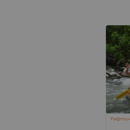
Рафтин