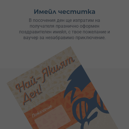
Имейл честитка
В посочения ден ще изпратим на
получателя празнично оформен
поздравителен имейл, с твое пожелание и
ваучер за незабравимо приключение.