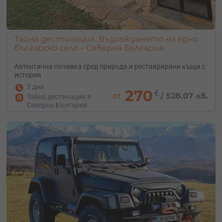
Тайна дестинация. Възраждането на едно
българско село – Северна България
Автентична почивка сред природа и реставрирани къщи с
история
2 дни
270
€
от
/
528.07 лв.
Тайна дестинация в
Северна България