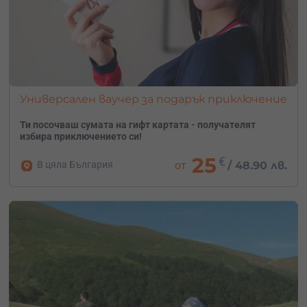
Универсален ваучер за подарък приключение
Ти посочваш сумата на гифт картата - получателят
избира приключението си!
25
€
В цяла България
от
/
48.90 лв.