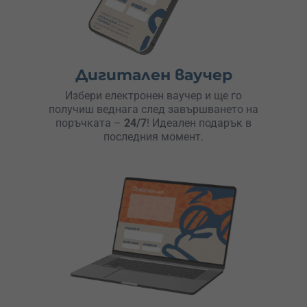
Дигитален ваучер
Избери електронен ваучер и ще го
получиш веднага след завършването на
поръчката –
24/7
! Идеален подарък в
последния момент.