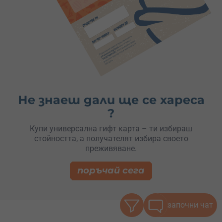
Не знаеш дали ще се хареса
?
Купи универсална гифт карта – ти избираш
стойността, а получателят избира своето
преживяване.
поръчай сега
започни чат