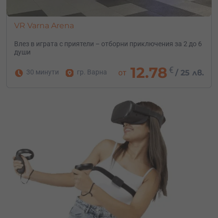
VR Varna Arena
Влез в играта с приятели – отборни приключения за 2 до 6
души
12.78
€
30 минути
гр. Варна
от
/
25 лв.