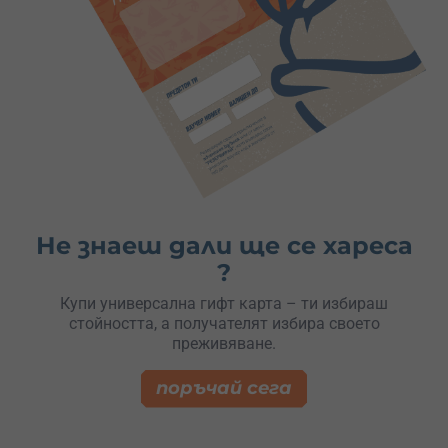
Не знаеш дали ще се хареса
?
Купи универсална гифт карта – ти избираш
стойността, а получателят избира своето
преживяване.
поръчай сега