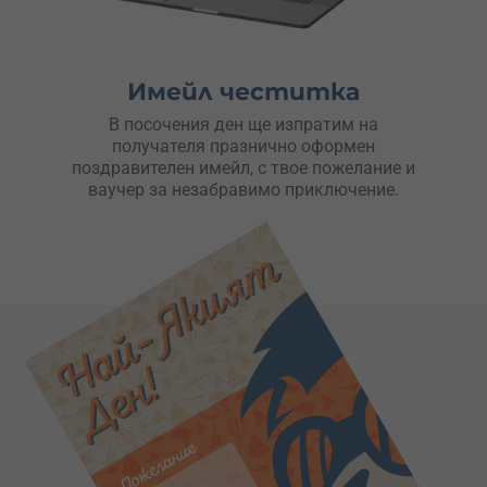
Имейл честитка
В посочения ден ще изпратим на
получателя празнично оформен
поздравителен имейл, с твое пожелание и
ваучер за незабравимо приключение.