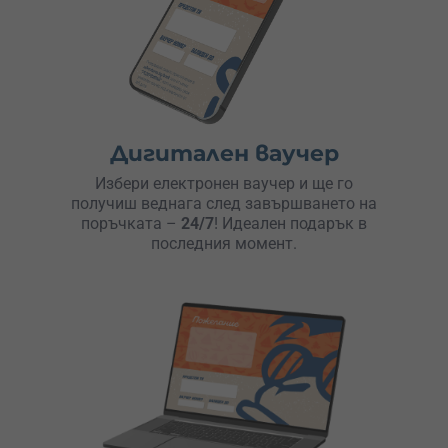
Дигитален ваучер
Избери електронен ваучер и ще го
получиш веднага след завършването на
поръчката –
24/7
! Идеален подарък в
последния момент.