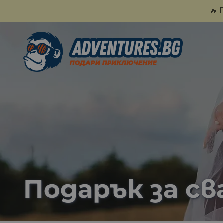
🔥
Подарък за с