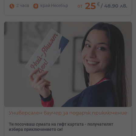
25
€
2 часа
край Несебър
от
/
48.90 лв.
Универсален ваучер за подарък приключение
Ти посочваш сумата на гифт картата - получателят
избира приключението си!