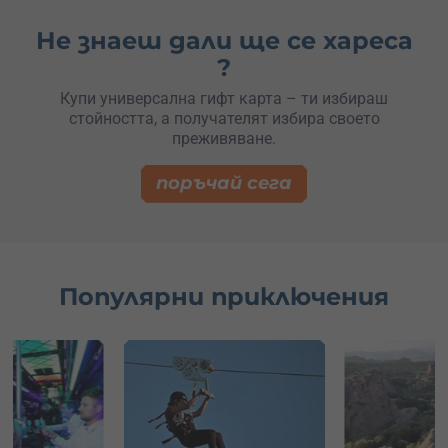
Не знаеш дали ще се хареса
?
Купи универсална гифт карта – ти избираш
стойността, а получателят избира своето
преживяване.
поръчай сега
Популярни приключения