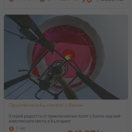
Приключенски полет с балон
Открий радостта от приключенски полет с балон над най-
живописните места в България!
1 час
€