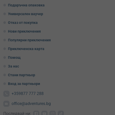
Подаръчна опаковка
Универсален ваучер
Отказ от покупка
Нови приключения
Популярни приключения
Приключенска карта
Помощ
За нас
Стани партньор
Вход за партньори
+359877 777 288
office@adventures.bg
Последвай ни: