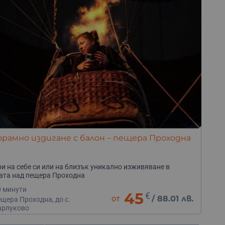
рамно издигане с балон – пещера Проходна
и на себе си или на близък уникално изживяване в
ата над пещера Проходна
0 минути
45
€
от
/
88.01 лв.
щера Проходна, до с.
арлуково