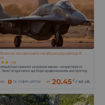
вление на самолет на авиосимулатор в
ия
(5)
лявай боен самолет на военна мисия - почувствай се
. Твоят втори пилот ще бъде професионален инструктор.
20.45
€
час
гр. София, център
от
/
40 лв.