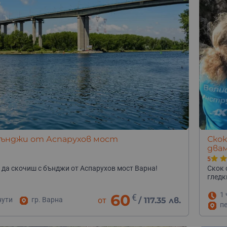
 бънджи от Аспарухов мост
Скок
двам
5
 да скочиш с бънджи от Аспарухов мост Варна!
Скок 
гледк
1 
60
€
нути
гр. Варна
от
/
117.35 лв.
п