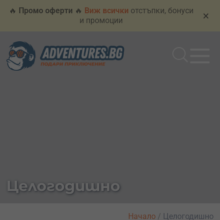
🔥
Промо оферти
🔥
Виж всички
отстъпки, бонуси
×
и промоции
Целогодишно
Начало
/
Целогодишно