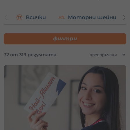
Всички
Моторни шейни
филтри
32 от 319 резултата