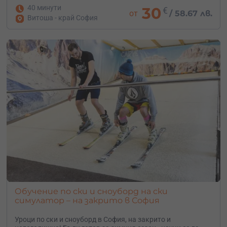
40 минути
30
€
от
/
58.67 лв.
Витоша - край София
Обучение по ски и сноуборд на ски
симулатор – на закрито в София
Уроци по ски и сноуборд в София, на закрито и