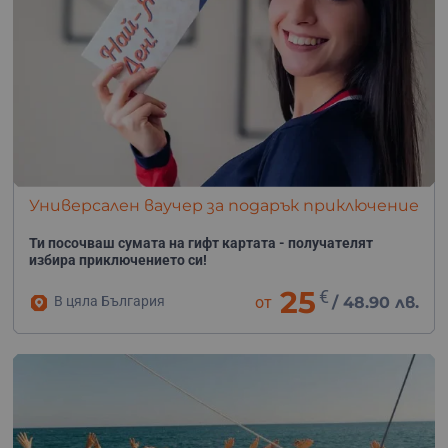
Универсален ваучер за подарък приключение
Ти посочваш сумата на гифт картата - получателят
избира приключението си!
25
€
В цяла България
от
/
48.90 лв.