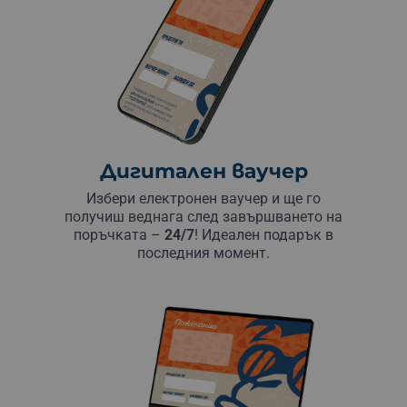
Дигитален ваучер
Избери електронен ваучер и ще го
получиш веднага след завършването на
поръчката –
24/7
! Идеален подарък в
последния момент.