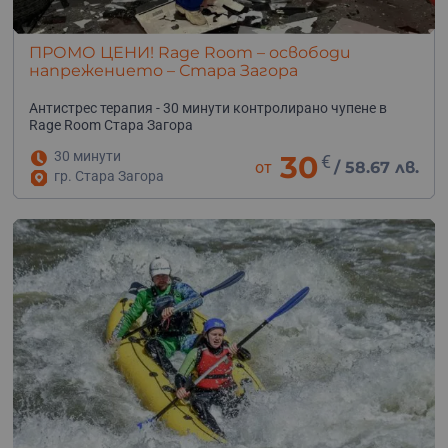
ПРОМО ЦЕНИ! Rage Room – освободи
напрежението – Стара Загора
Антистрес терапия - 30 минути контролирано чупене в
Rage Room Стара Загора
30 минути
30
€
от
/
58.67 лв.
гр. Стара Загора