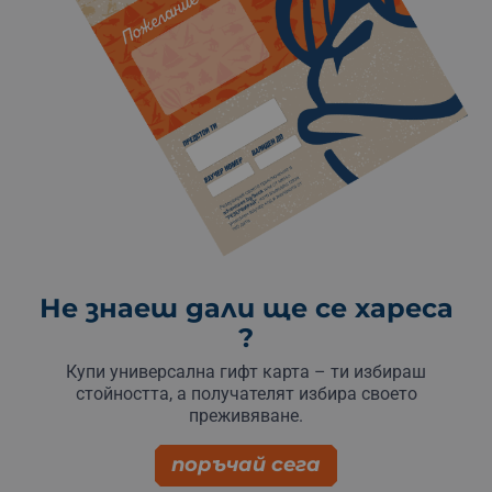
Не знаеш дали ще се хареса
?
Купи универсална гифт карта – ти избираш
стойността, а получателят избира своето
преживяване.
поръчай сега