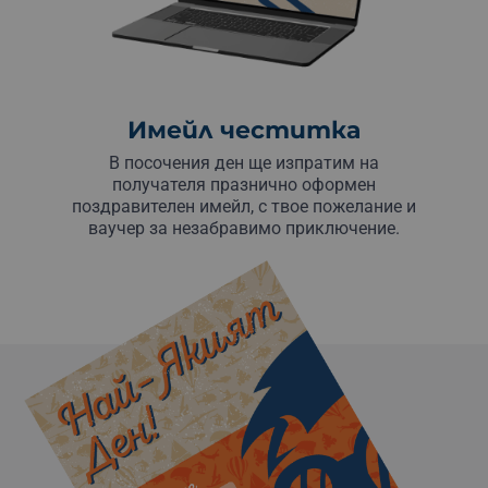
Имейл честитка
В посочения ден ще изпратим на
получателя празнично оформен
поздравителен имейл, с твое пожелание и
ваучер за незабравимо приключение.