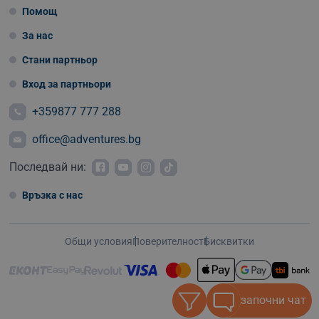
Помощ
За нас
Стани партньор
Вход за партньори
+359877 777 288
office@adventures.bg
Последвай ни:
Връзка с нас
Общи условия
Поверителност
Бисквитки
започни чат