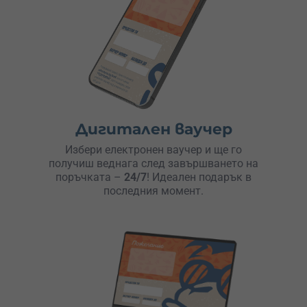
Дигитален ваучер
Избери електронен ваучер и ще го
получиш веднага след завършването на
поръчката –
24/7
! Идеален подарък в
последния момент.