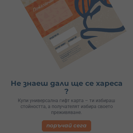
Не знаеш дали ще се хареса
?
Купи универсална гифт карта – ти избираш
стойността, а получателят избира своето
преживяване.
поръчай сега