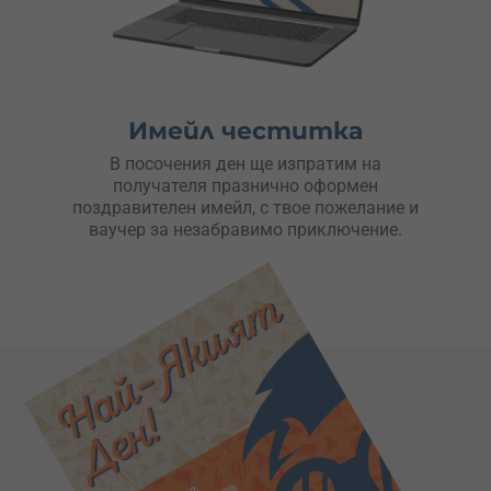
Имейл честитка
В посочения ден ще изпратим на
получателя празнично оформен
поздравителен имейл, с твое пожелание и
ваучер за незабравимо приключение.