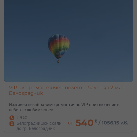
VIP или романтичен полет с балон за 2-ма –
Белоградчик
Изживей незабравимо романтично VIP приключение в
небето с любим човек
1 час
540
€
от
/
1056.15 лв.
Белоградчишки скали
до гр. Белоградчик