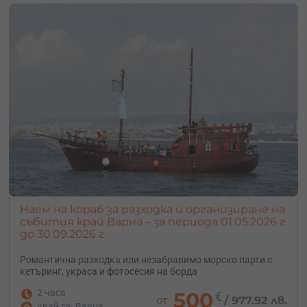
Наем на кораб за разходка и организиране на
събития край Варна – за периода 01.05.2026 г
до 30.09.2026 г
Романтична разходка или
незабравимо
морско
парти
с
кетъринг,
украса
и
фотосесия
на
борда
2 часа
500
€
от
/
977.92 лв.
край гр. Варна