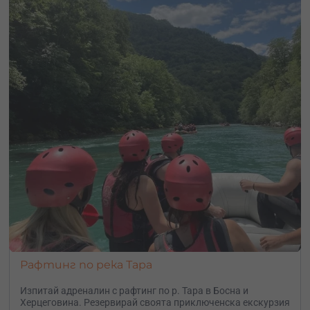
Рафтинг по река Тара
Изпитай адреналин с рафтинг по р. Тара в Босна и
Херцеговина. Резервирай своята приключенска екскурзия