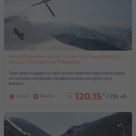
Индивидуален урок по ски или сноуборд за
деца и възрастни в Банско
Тази зима подари на себе си или приятел персонален урок
по ски или сноуборд с професионален инструктор в
Банско
120.15
€
2 часа
Банско
от
/
235 лв.