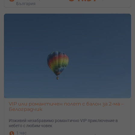
България
VIP или романтичен полет с балон за 2-ма –
Белоградчик
Изживей незабравимо романтично VIP приключение в
небето с любим човек
1 час